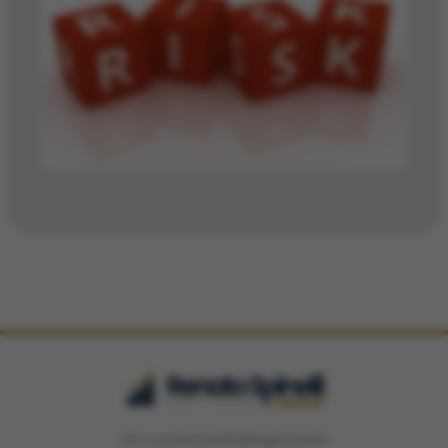
Chi sono
Servizi
FAQ
Blog
Contatti